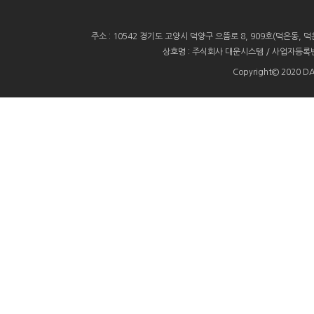
주소 : 10542 경기도 고양시 덕양구 으뜸로 8, 909호(덕은동, 덕은
상호명 : 주식회사 대운시스템 / 사업자등록번호 : 11
Copyright© 2020 D