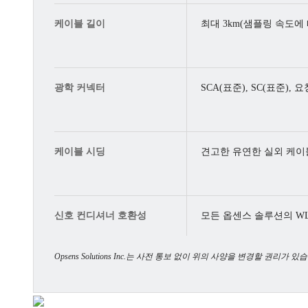
케이블 길이
최대 3km(샘플링 속도
광학 커넥터
SCA(표준), SC(표준),
케이블 시딩
견고한 유연한 실외 케이
신호 컨디셔너 호환성
모든 옵센스 솔루션의 WL
Opsens Solutions Inc.는 사전 통보 없이 위의 사양을 변경할 권리가 있