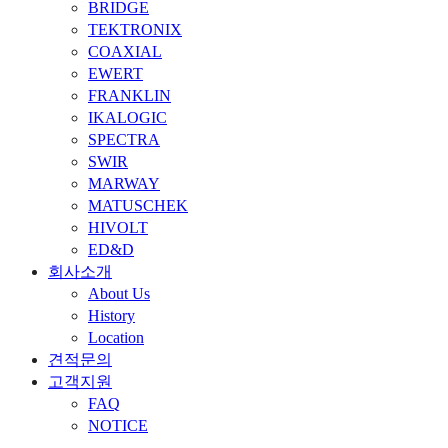
BRIDGE
TEKTRONIX
COAXIAL
EWERT
FRANKLIN
IKALOGIC
SPECTRA
SWIR
MARWAY
MATUSCHEK
HIVOLT
ED&D
회사소개
About Us
History
Location
견적문의
고객지원
FAQ
NOTICE