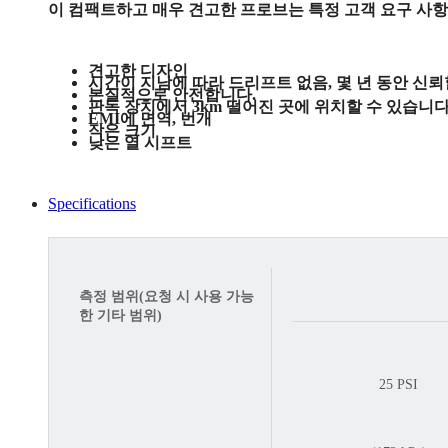
이 컴팩트하고 매우 견고한 프로브는 특정 고객 요구 사항
견고한 디자인
시간이 지남에 따라 드리프트 없음, 몇 년 동안 신
본질적으로 안전합니다.
판독 장치에서 3km 떨어진 곳에 위치할 수 있습니다
EMI에 면역, 번개
작은 크기
낮은 열 시프트
Specifications
측정 범위(요청 시 사용 가능
한 기타 범위)
25 PSI