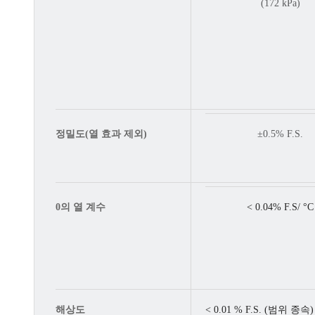
(172 kPa)
정밀도(열 효과 제외)
±0.5% F.S.
0의 열 계수
< 0.04% F.S/ °C
해상도
< 0.01 % F.S. (범위 종속)