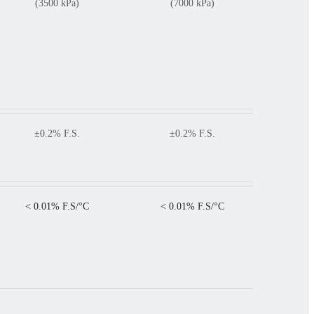
(3500 kPa)
(7000 kPa)
±0.2% F.S.
±0.2% F.S.
< 0.01% F.S/°C
< 0.01% F.S/°C