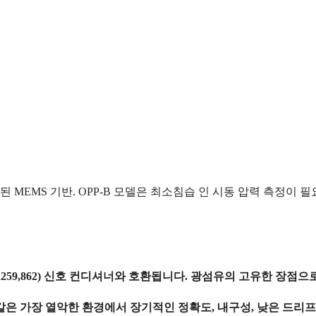
 위해 설계된 MEMS 기반. OPP-B 모델은 최소침습 인 시동 압력 
허 #7,259,862) 신호 컨디셔너와 호환됩니다. 광섬유의 고유한 장
 고온과같은 가장 열악한 환경에서 장기적인 정확도, 내구성, 낮은 드