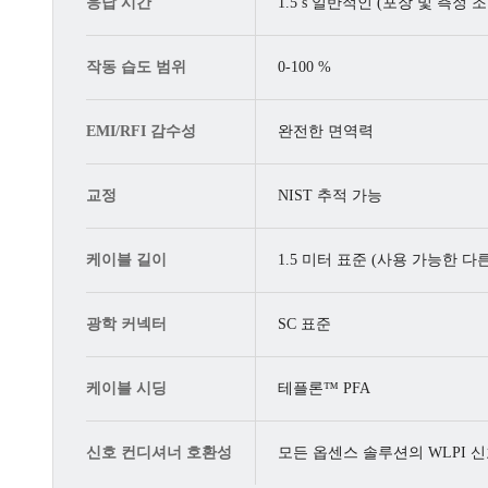
응답 시간
1.5 s 일반적인 (포장 및 측정 
작동 습도 범위
0-100 %
EMI/RFI 감수성
완전한 면역력
교정
NIST 추적 가능
케이블 길이
1.5 미터 표준 (사용 가능한 다
광학 커넥터
SC 표준
케이블 시딩
테플론™ PFA
신호 컨디셔너 호환성
모든 옵센스 솔루션의 WLPI 