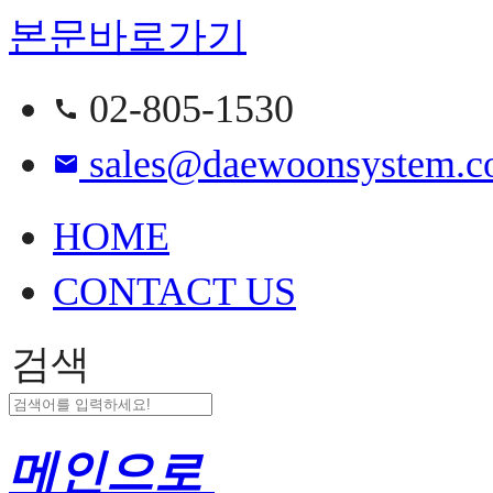
본문바로가기
02-805-1530
call
sales@daewoonsystem.co
email
HOME
CONTACT US
검색
메인으로