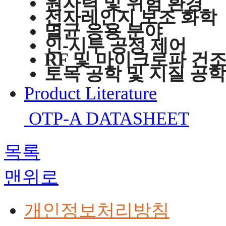
원자력 및 위험 환경
전자레인지 보조 화학
멸균 응용 분야
인-시투 공정 제어
RF 및 마이크로파 건조
토목 공학 및 지질 공
Product Literature
OTP-A DATASHEET
목록
맨위로
개인정보처리방침