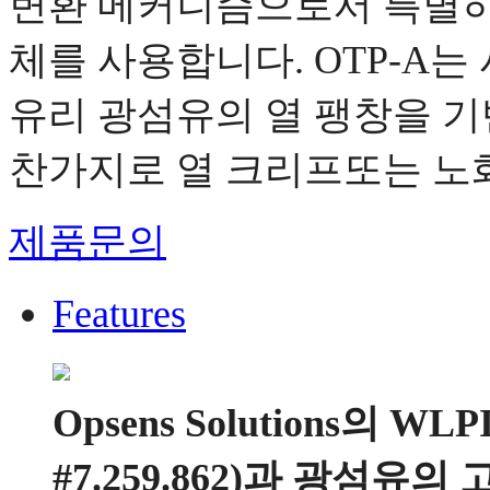
변환 메커니즘으로서 특별히
체를 사용합니다. OTP-A
유리 광섬유의 열 팽창을 기
찬가지로 열 크리프또는 노
제품문의
Features
Opsens Solutions의
#7.259.862)과 광섬유