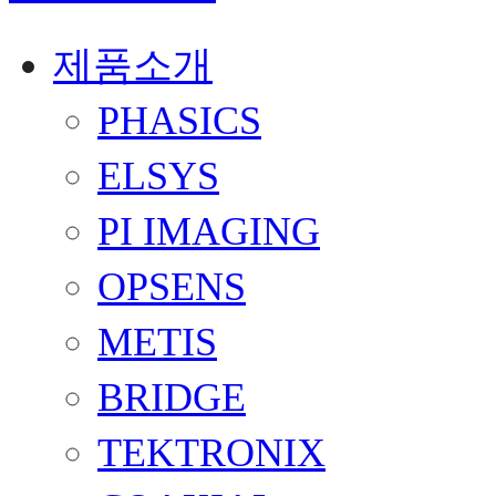
제품소개
PHASICS
ELSYS
PI IMAGING
OPSENS
METIS
BRIDGE
TEKTRONIX