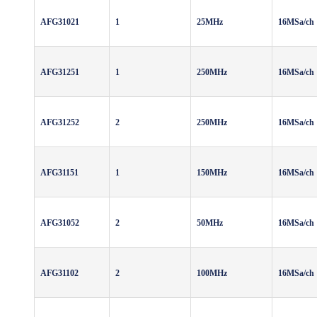
AFG31021
1
25MHz
16MSa/ch
AFG31251
1
250MHz
16MSa/ch
AFG31252
2
250MHz
16MSa/ch
AFG31151
1
150MHz
16MSa/ch
AFG31052
2
50MHz
16MSa/ch
AFG31102
2
100MHz
16MSa/ch