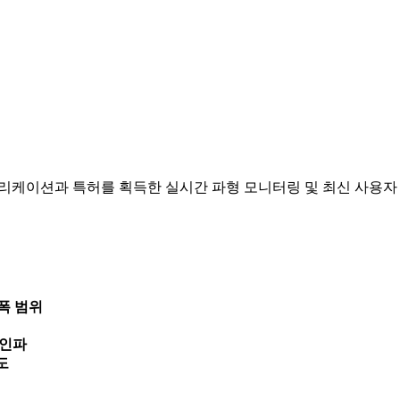
발생 애플리케이션과 특허를 획득한 실시간 파형 모니터링 및 최신 사
진폭 범위
 사인파
속도