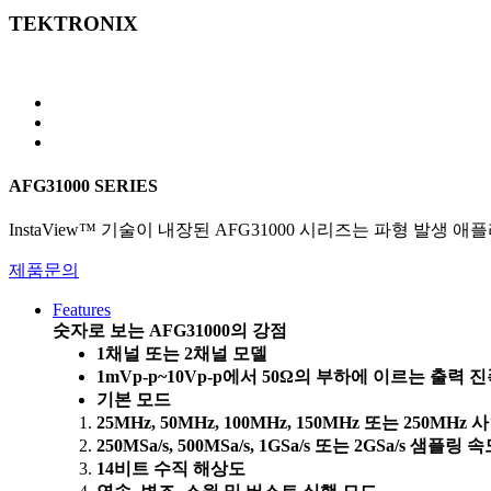
TEKTRONIX
AFG31000 SERIES
InstaView™ 기술이 내장된 AFG31000 시리즈는 파형 
제품문의
Features
숫자로 보는 AFG31000의 강점
1채널 또는 2채널 모델
1mVp-p~10Vp-p에서 50Ω의 부하에 이르는 출력 
기본 모드
25MHz, 50MHz, 100MHz, 150MHz 또는 250MHz
250MSa/s, 500MSa/s, 1GSa/s 또는 2GSa/s 샘플링 
14비트 수직 해상도