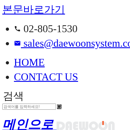
본문바로가기
02-805-1530
call
sales@daewoonsystem.co
email
HOME
CONTACT US
검색
메인으로