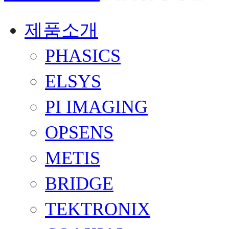
제품소개
PHASICS
ELSYS
PI IMAGING
OPSENS
METIS
BRIDGE
TEKTRONIX