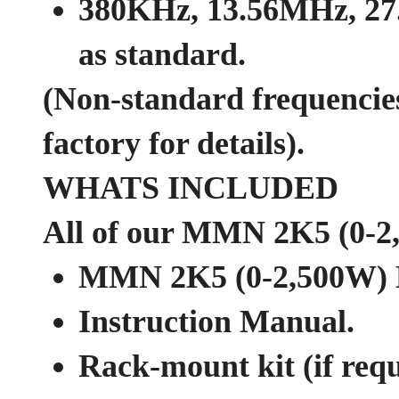
380KHz, 13.56MHz, 27
as standard.
(Non-standard frequencies 
factory for details).
WHATS INCLUDED
All of our MMN 2K5 (0-2
MMN 2K5 (0-2,500W) 
Instruction Manual.
Rack-mount kit (if requ