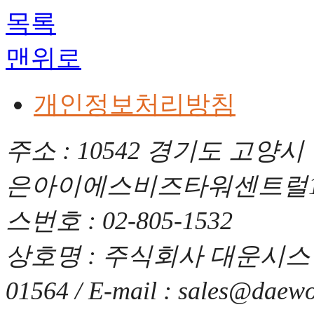
목록
맨위로
개인정보처리방침
주소 : 10542 경기도 고양시
은아이에스비즈타워센트럴1차) / 
스번호 : 02-805-1532
상호명 : 주식회사 대운시스템 
01564 / E-mail : sales@daewo