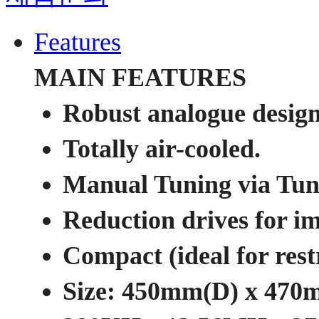
Features
MAIN FEATURES
Robust analogue design
Totally air-cooled.
Manual Tuning via Tune
Reduction drives for i
Compact (ideal for rest
Size: 450mm(D) x 47